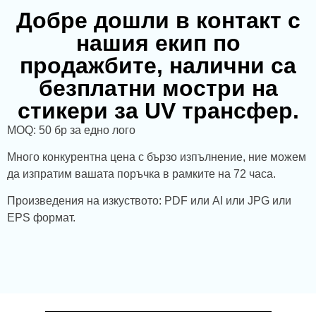
Добре дошли в контакт с
нашия екип по
продажбите, налични са
безплатни мостри на
стикери за UV трансфер.
MOQ: 50 бр за едно лого
Много конкурентна цена с бързо изпълнение, ние можем
да изпратим вашата поръчка в рамките на 72 часа.
Произведения на изкуството: PDF или AI или JPG или
EPS формат.