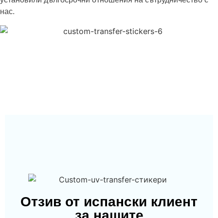
нас.
Отзив от испански клиент
за нашите