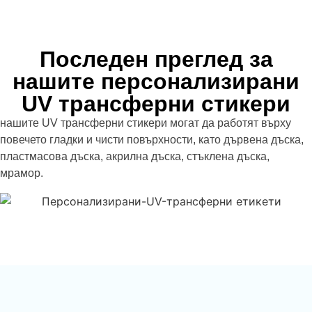
Последен преглед за
нашите персонализирани
UV трансферни стикери
нашите UV трансферни стикери могат да работят върху
повечето гладки и чисти повърхности, като дървена дъска,
пластмасова дъска, акрилна дъска, стъклена дъска,
мрамор.