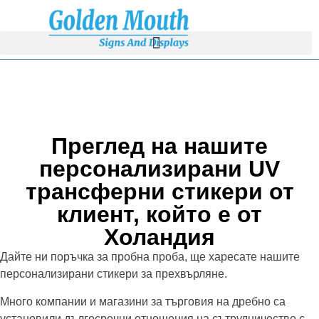
Преглед на нашите
персонализирани UV
трансферни стикери от
клиент, който е от
Холандия
Дайте ни поръчка за пробна проба, ще харесате нашите
персонализирани стикери за прехвърляне.
Много компании и магазини за търговия на дребно са
установили дългосрочни отношения на сътрудничество с