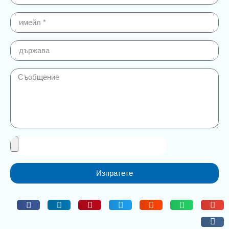
Изпратете