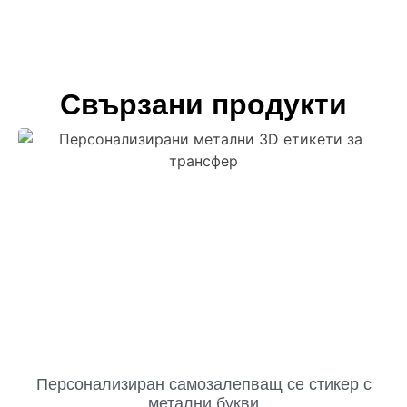
Свързани продукти
Персонализиран самозалепващ се стикер с
метални букви