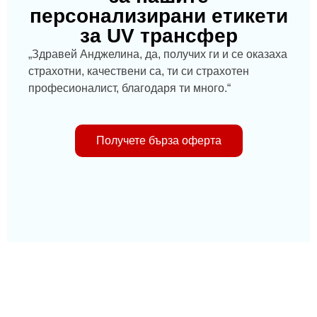
персонализирани етикети
за UV трансфер
„Здравей Анджелина, да, получих ги и се оказаха
страхотни, качествени са, ти си страхотен
професионалист, благодаря ти много.“
Получете бърза оферта