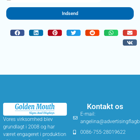
Indsend
Kontakt os
E-mail:
Vores virksomhed blev
angelina@advertisingflag
grundlagt i 2008 og har
0086-755-28019622
været engageret i produktion