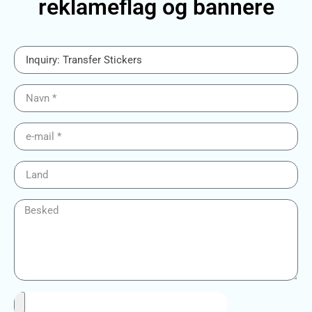
reklameflag og bannere