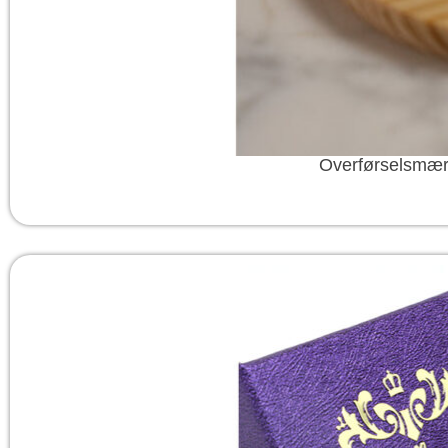
Overførselsmærk