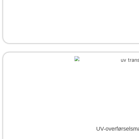
UV-overførselsmæ