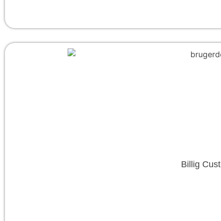
Billig Cu