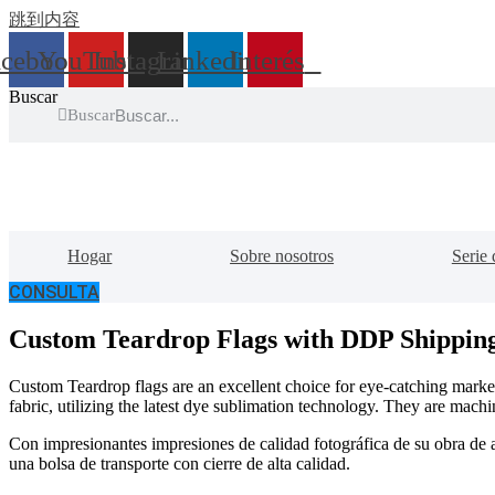
跳到内容
acebook
YouTube
Instagram
Linkedin
Interés
Buscar
Buscar
Hogar
Sobre nosotros
Serie 
CONSULTA
Custom Teardrop Flags with DDP Shipping
Custom Teardrop flags are an excellent choice for eye-catching marketi
fabric, utilizing the latest dye sublimation technology. They are mach
Con impresionantes impresiones de calidad fotográfica de su obra de a
una bolsa de transporte con cierre de alta calidad.