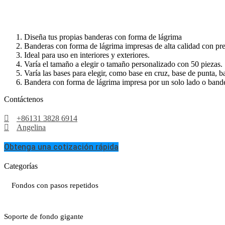
Diseña tus propias banderas con forma de lágrima
Banderas con forma de lágrima impresas de alta calidad con preci
Ideal para uso en interiores y exteriores.
Varía el tamaño a elegir o tamaño personalizado con 50 piezas.
Varía las bases para elegir, como base en cruz, base de punta, 
Bandera con forma de lágrima impresa por un solo lado o bande
Contáctenos
+86131 3828 6914
Angelina
Obtenga una cotización rápida
Categorías
Fondos con pasos repetidos
Soporte de fondo gigante