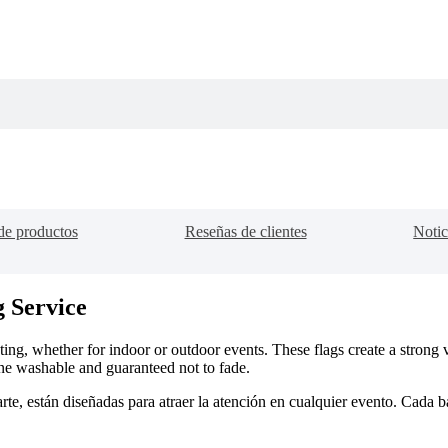
de productos
Reseñas de clientes
Notic
 Service
ng, whether for indoor or outdoor events. These flags create a strong vi
ine washable and guaranteed not to fade.
rte, están diseñadas para atraer la atención en cualquier evento. Cada 