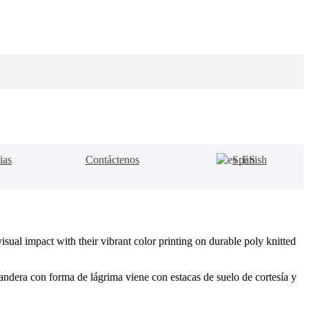
ias
Contáctenos
Spanish
sual impact with their vibrant color printing on durable poly knitted
bandera con forma de lágrima viene con estacas de suelo de cortesía y