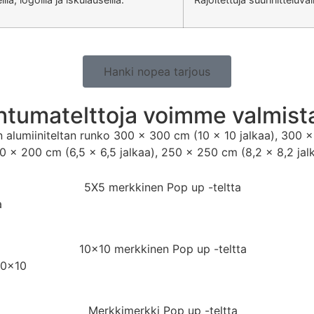
Hanki nopea tarjous
ahtumatelttoja voimme valmist
lumiiniteltan runko 300 x 300 cm (10 x 10 jalkaa), 300 x 
0 × 200 cm (6,5 × 6,5 jalkaa), 250 × 250 cm (8,2 × 8,2 jalk
a
10×10