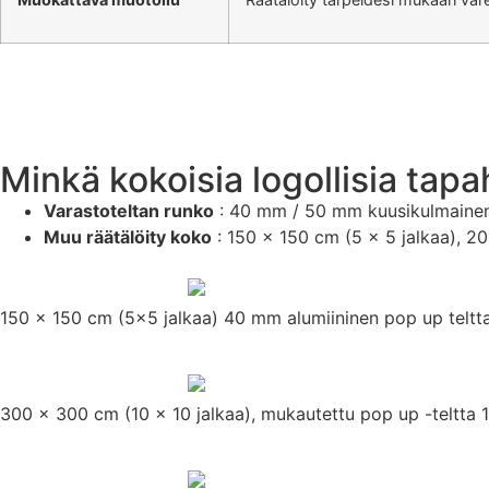
Minkä kokoisia logollisia tap
Varastoteltan runko
: 40 mm / 50 mm kuusikulmainen a
Muu räätälöity koko
: 150 × 150 cm (5 × 5 jalkaa), 20
150 x 150 cm (5×5 jalkaa) 40 mm alumiininen pop up teltt
300 x 300 cm (10 x 10 jalkaa), mukautettu pop up -teltta 