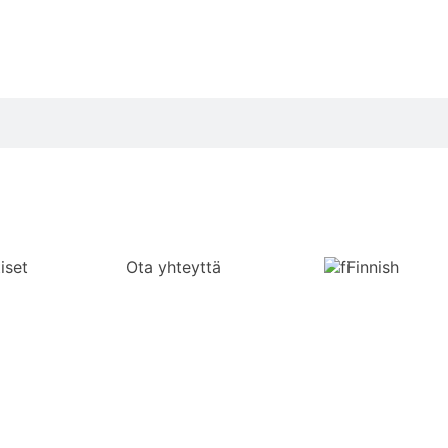
iset
Ota yhteyttä
Finnish