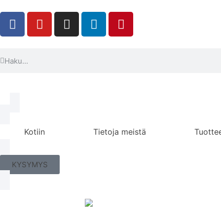
Kotiin
Tietoja meistä
Tuottee
KYSYMYS