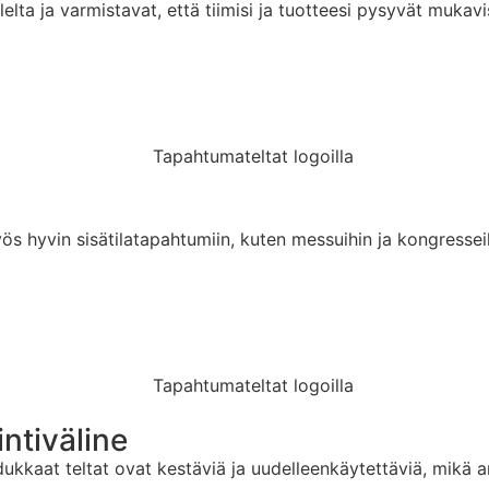
lelta ja varmistavat, että tiimisi ja tuotteesi pysyvät muka
ös hyvin sisätilatapahtumiin, kuten messuihin ja kongresseihi
ntiväline
adukkaat teltat ovat kestäviä ja uudelleenkäytettäviä, mikä