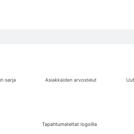
t-sarja
Asiakkaiden arvostelut
Uut