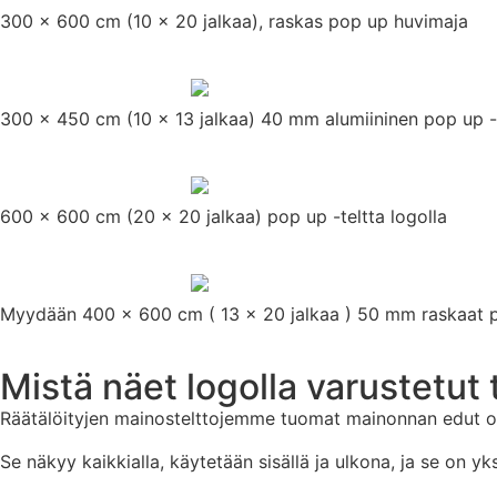
300 x 600 cm (10 x 20 jalkaa), raskas pop up huvimaja
300 x 450 cm (10 x 13 jalkaa) 40 mm alumiininen pop up -
600 x 600 cm (20 x 20 jalkaa) pop up -teltta logolla
Myydään 400 x 600 cm ( 13 x 20 jalkaa ) 50 mm raskaat po
Mistä näet logolla varustetu
Räätälöityjen mainostelttojemme tuomat mainonnan edut ova
Se näkyy kaikkialla, käytetään sisällä ja ulkona, ja se on y