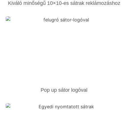
Kiváló minőségű 10×10-es sátrak reklámozáshoz
Pop up sátor logóval