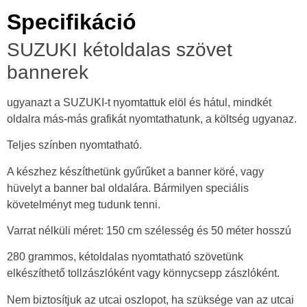
Specifikáció
SUZUKI kétoldalas szövet
bannerek
ugyanazt a SUZUKI-t nyomtattuk elöl és hátul, mindkét
oldalra más-más grafikát nyomtathatunk, a költség ugyanaz.
Teljes színben nyomtatható.
A készhez készíthetünk gyűrűket a banner köré, vagy
hüvelyt a banner bal oldalára. Bármilyen speciális
követelményt meg tudunk tenni.
Varrat nélküli méret: 150 cm szélesség és 50 méter hosszú
280 grammos, kétoldalas nyomtatható szövetünk
elkészíthető tollzászlóként vagy könnycsepp zászlóként.
Nem biztosítjuk az utcai oszlopot, ha szüksége van az utcai