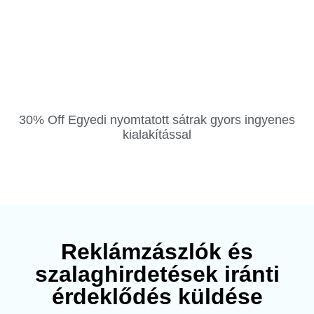
30% Off Egyedi nyomtatott sátrak gyors ingyenes
kialakítással
Reklámzászlók és
szalaghirdetések iránti
érdeklődés küldése