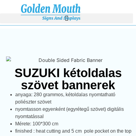
SUZUKI kétoldalas
szövet bannerek
anyaga: 280 grammos, kétoldalas nyomtatható
poliészter szövet
nyomtasson egyenként (egyrétegű szövet) digitális
nyomtatással
Mérete: 100*300 cm
finished : heat cutting and 5 cm pole pocket on the top