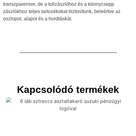
transzparensre, de a tollzászlóhoz és a könnycsepp
zászlókhoz teljes tartozékokat biztosítunk, beleértve az
oszlopot, alapot és a hordtáskát.
Kapcsolódó termékek