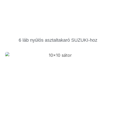
6 láb nyúlós asztaltakaró SUZUKI-hoz