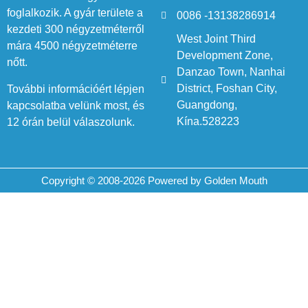
foglalkozik. A gyár területe a
0086 -13138286914
kezdeti 300 négyzetméterről
West Joint Third
mára 4500 négyzetméterre
Development Zone,
nőtt.
Danzao Town, Nanhai
District, Foshan City,
További információért lépjen
Guangdong,
kapcsolatba velünk most, és
Kína.528223
12 órán belül válaszolunk.
Copyright © 2008-2026 Powered by Golden Mouth