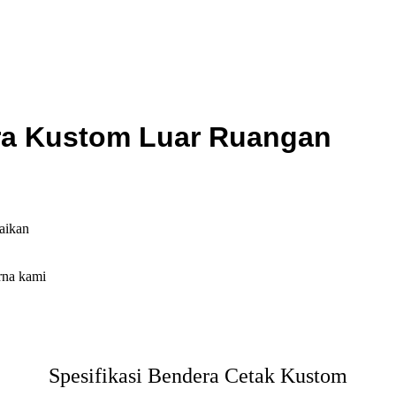
ra Kustom Luar Ruangan
uaikan
arna kami
Spesifikasi Bendera Cetak Kustom