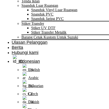
Tenda Iklan
Spanduk Luar Ruangan
Spanduk Vinyl Luar Ruangan
Spanduk PVC
Spanduk Jaring PVC
Stiker Transfer
Stiker UV DTF
Stiker Transfer Metalik
Barang Cetak Kustom Untuk Suzuki
Ulasan Pelanggan
Berita
Hubungi kami
Indonesian
English
Arabic
Bulgarian
Czech
Danish