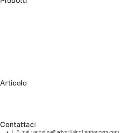
Prodotti
Articolo
Contattaci
E-mail: angelina@advertisingflagbanners.com