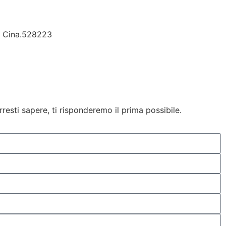
g, Cina.528223
esti sapere, ti risponderemo il prima possibile.