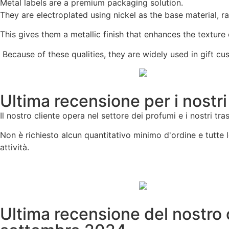
Metal labels are a premium packaging solution.
They are electroplated using nickel as the base material, r
This gives them a metallic finish that enhances the textur
Because of these qualities, they are widely used in gift cus
Ultima recensione per i nostr
Il nostro cliente opera nel settore dei profumi e i nostri tra
Non è richiesto alcun quantitativo minimo d'ordine e tutte 
attività.
Ultima recensione del nostro 