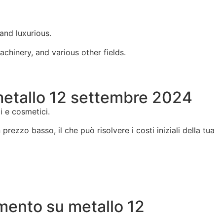
and luxurious.
achinery, and various other fields.
 metallo 12 settembre 2024
mi e cosmetici.
ezzo basso, il che può risolvere i costi iniziali della tua
imento su metallo 12