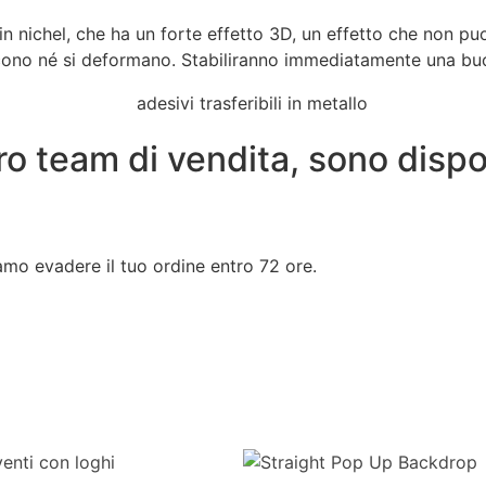
i in nichel, che ha un forte effetto 3D, un effetto che non p
discono né si deformano. Stabiliranno immediatamente una bu
ro team di vendita, sono dispon
amo evadere il tuo ordine entro 72 ore.