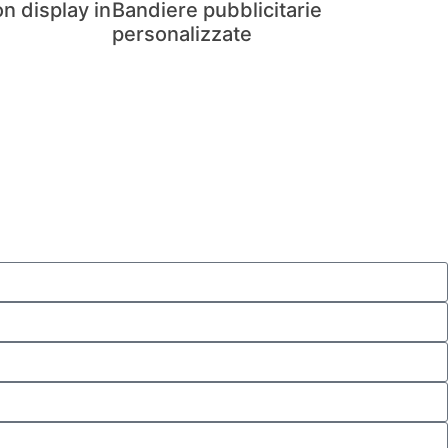
n display in
Bandiere pubblicitarie
personalizzate