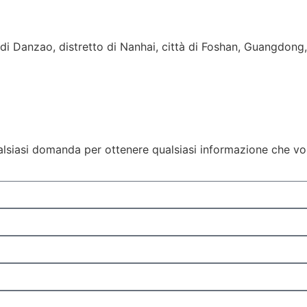
 di Danzao, distretto di Nanhai, città di Foshan, Guangdon
lsiasi domanda per ottenere qualsiasi informazione che vorr