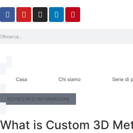
Casa
Chi siamo
Serie di 
RICHIESTA DI INFORMAZIONI
What is Custom 3D Meta