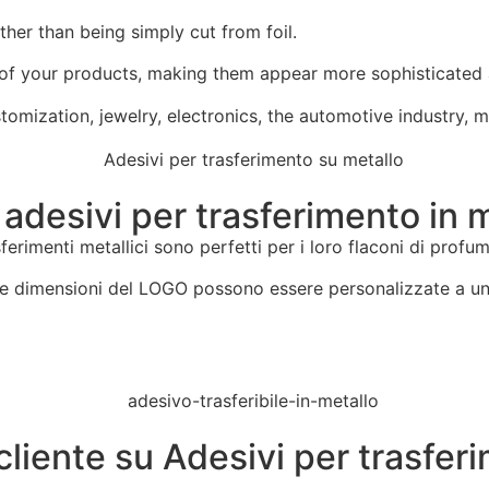
ather than being simply cut from foil.
e of your products, making them appear more sophisticated 
tomization, jewelry, electronics, the automotive industry, m
i adesivi per trasferimento in
sferimenti metallici sono perfetti per i loro flaconi di profu
le dimensioni del LOGO possono essere personalizzate a un pr
cliente su Adesivi per trasfer