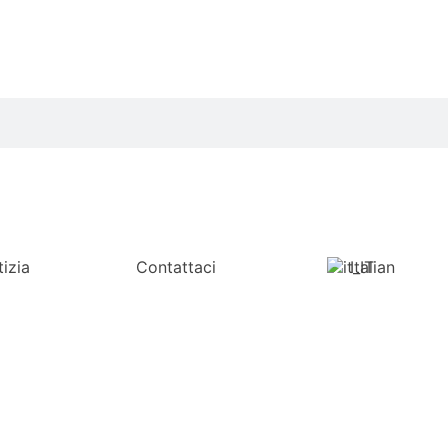
izia
Contattaci
Italian