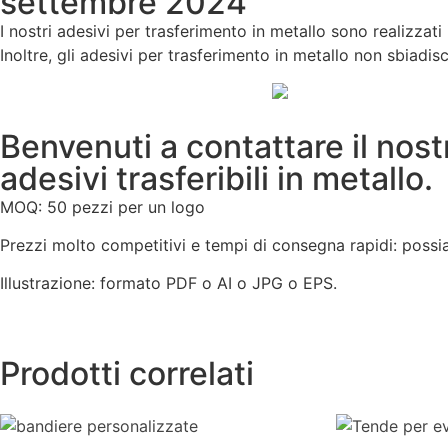
settembre 2024
I nostri adesivi per trasferimento in metallo sono realizzat
Inoltre, gli adesivi per trasferimento in metallo non sbia
Benvenuti a contattare il nost
adesivi trasferibili in metallo.
MOQ: 50 pezzi per un logo
Prezzi molto competitivi e tempi di consegna rapidi: possi
Illustrazione: formato PDF o AI o JPG o EPS.
Prodotti correlati