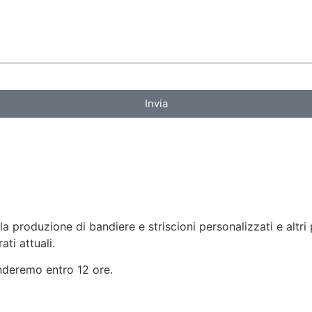
Invia
 produzione di bandiere e striscioni personalizzati e altri p
ti attuali.
onderemo entro 12 ore.