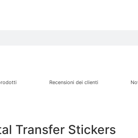
prodotti
Recensioni dei clienti
Not
l Transfer Stickers