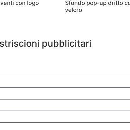
venti con logo
Sfondo pop-up dritto co
velcro
striscioni pubblicitari