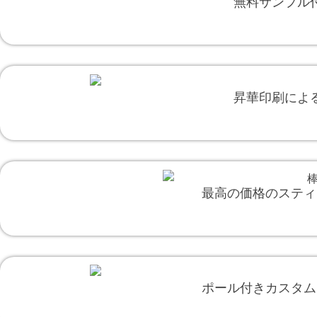
無料サンプル
昇華印刷によ
最高の価格のスティ
ポール付きカスタム