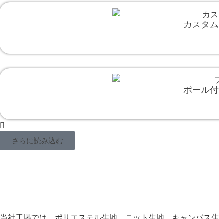
カスタム
ポール付
さらに読み込む
当社工場では、ポリエステル生地、ニット生地、キャンバス生