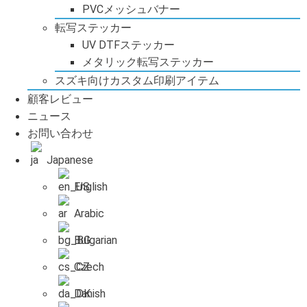
PVCメッシュバナー
転写ステッカー
UV DTFステッカー
メタリック転写ステッカー
スズキ向けカスタム印刷アイテム
顧客レビュー
ニュース
お問い合わせ
Japanese
English
Arabic
Bulgarian
Czech
Danish