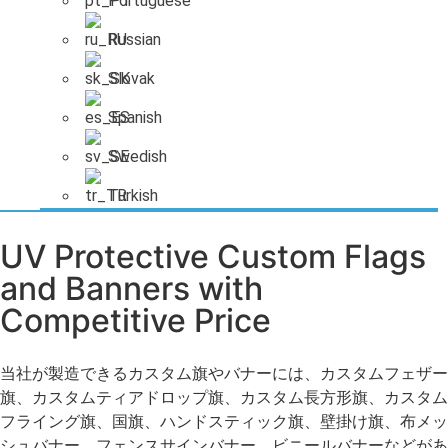
Portuguese
Russian
Slovak
Spanish
Swedish
Turkish
UV Protective Custom Flags
and Banners with
Competitive Price
当社が製造できるカスタム旗やバナーには、カスタムフェザー
旗、カスタムティアドロップ旗、カスタム長方形旗、カスタム
フライング旗、国旗、ハンドスティック旗、壁掛け旗、布メッ
シュバナー、フェンスサインバナー、ビニールバナーなどがあ