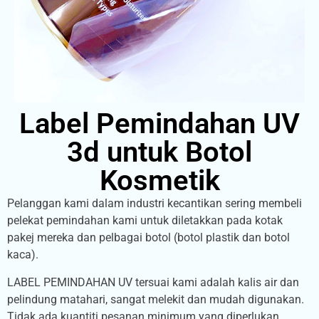
Label Pemindahan UV
3d untuk Botol
Kosmetik
Pelanggan kami dalam industri kecantikan sering membeli
pelekat pemindahan kami untuk diletakkan pada kotak
pakej mereka dan pelbagai botol (botol plastik dan botol
kaca).
LABEL PEMINDAHAN UV tersuai kami adalah kalis air dan
pelindung matahari, sangat melekit dan mudah digunakan.
Tidak ada kuantiti pesanan minimum yang diperlukan,