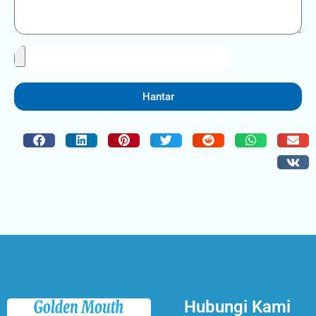
Hantar
Hubungi Kami