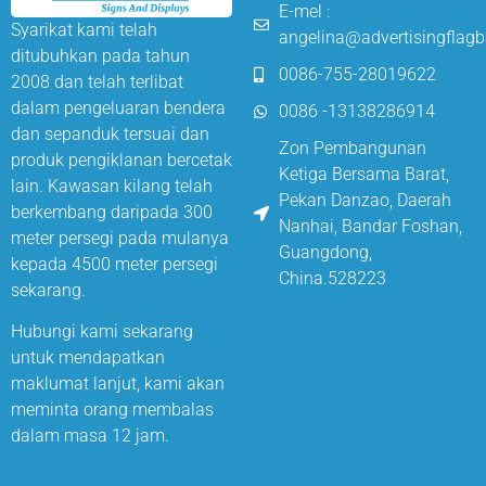
E-mel :
Syarikat kami telah
angelina@advertisingflag
ditubuhkan pada tahun
0086-755-28019622
2008 dan telah terlibat
dalam pengeluaran bendera
0086 -13138286914
dan sepanduk tersuai dan
Zon Pembangunan
produk pengiklanan bercetak
Ketiga Bersama Barat,
lain. Kawasan kilang telah
Pekan Danzao, Daerah
berkembang daripada 300
Nanhai, Bandar Foshan,
meter persegi pada mulanya
Guangdong,
kepada 4500 meter persegi
China.528223
sekarang.
Hubungi kami sekarang
untuk mendapatkan
maklumat lanjut, kami akan
meminta orang membalas
dalam masa 12 jam.