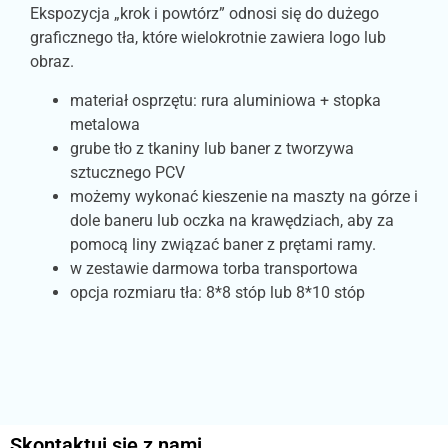
Ekspozycja „krok i powtórz” odnosi się do dużego
graficznego tła, które wielokrotnie zawiera logo lub
obraz.
materiał osprzętu: rura aluminiowa + stopka
metalowa
grube tło z tkaniny lub baner z tworzywa
sztucznego PCV
możemy wykonać kieszenie na maszty na górze i
dole baneru lub oczka na krawędziach, aby za
pomocą liny związać baner z prętami ramy.
w zestawie darmowa torba transportowa
opcja rozmiaru tła: 8*8 stóp lub 8*10 stóp
Skontaktuj się z nami