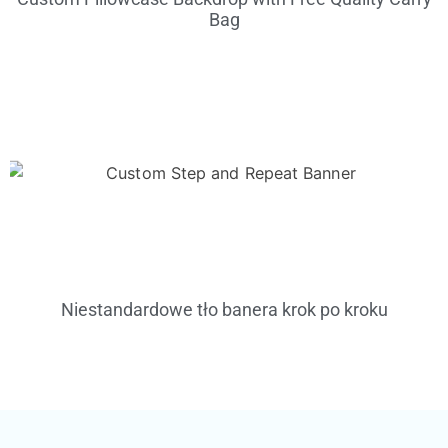
Bag
Niestandardowe tło banera krok po kroku