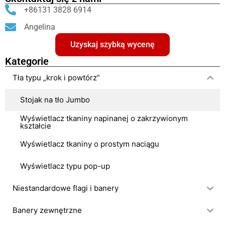
+86131 3828 6914
Angelina
Uzyskaj szybką wycenę
Kategorie
Tła typu „krok i powtórz”
Stojak na tło Jumbo
Wyświetlacz tkaniny napinanej o zakrzywionym
kształcie
Wyświetlacz tkaniny o prostym naciągu
Wyświetlacz typu pop-up
Niestandardowe flagi i banery
Banery zewnętrzne