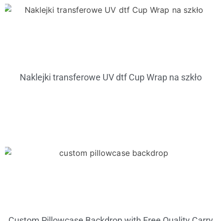
Naklejki transferowe UV dtf Cup Wrap na szkło
Custom Pillowcase Backdrop with Free Quality Carry