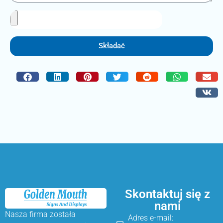
Składać
Skontaktuj się z
nami
Nasza firma została
Adres e-mail: