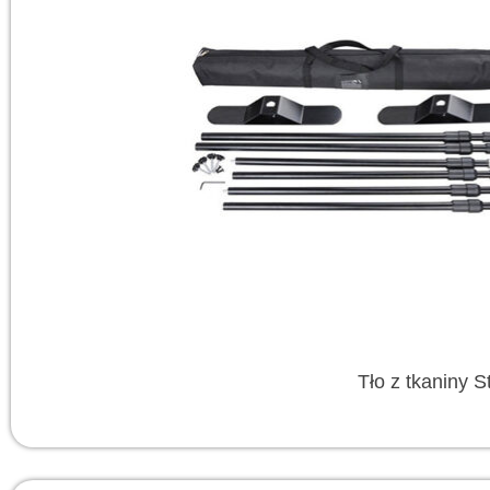
Tło z tkaniny S