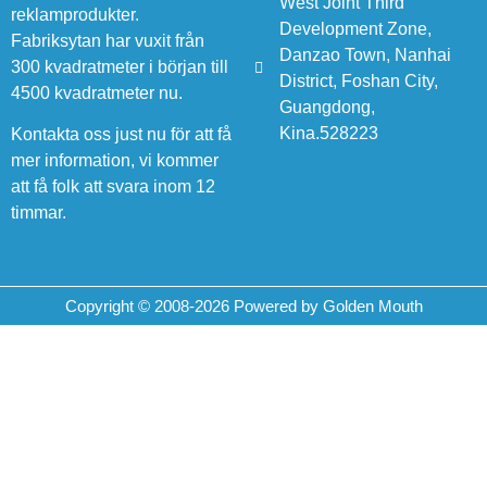
West Joint Third
reklamprodukter.
Development Zone,
Fabriksytan har vuxit från
Danzao Town, Nanhai
300 kvadratmeter i början till
District, Foshan City,
4500 kvadratmeter nu.
Guangdong,
Kina.528223
Kontakta oss just nu för att få
mer information, vi kommer
att få folk att svara inom 12
timmar.
Copyright © 2008-2026 Powered by Golden Mouth