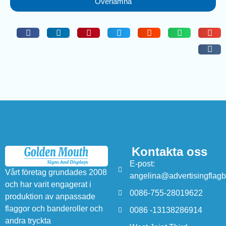
Överlämna
Kontakta oss
E-post:
Vårt företag grundades 2008
angelina@advertisingflag
och har varit engagerat i
0086-755-28019622
produktion av anpassade
flaggor och banderoller och
0086 -13138286914
andra tryckta