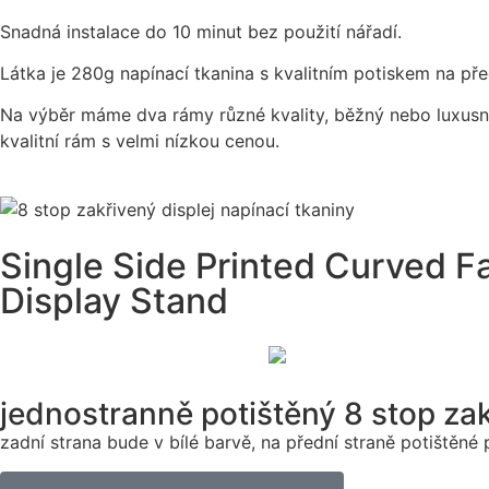
Snadná instalace do 10 minut bez použití nářadí.
Látka je 280g napínací tkanina s kvalitním potiskem na př
Na výběr máme dva rámy různé kvality, běžný nebo luxusn
kvalitní rám s velmi nízkou cenou.
Single Side Printed Curved F
Display Stand
jednostranně potištěný 8 stop zak
zadní strana bude v bílé barvě, na přední straně potištěn