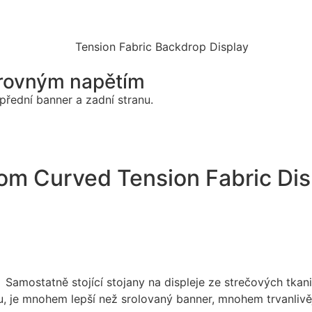
 rovným napětím
přední banner a zadní stranu.
om Curved Tension Fabric Dis
, je mnohem lepší než srolovaný banner, mnohem trvanlivěj