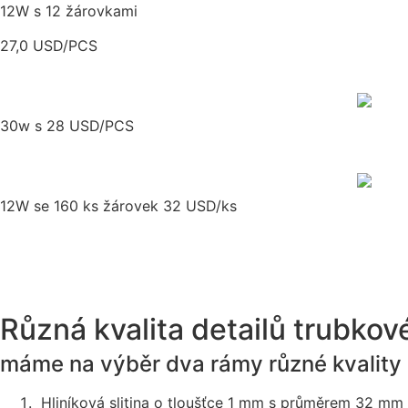
12W s 12 žárovkami
27,0 USD/PCS
30w s 28 USD/PCS
12W se 160 ks žárovek 32 USD/ks
Různá kvalita detailů trubkové
máme na výběr dva rámy různé kvality 
Hliníková slitina o tloušťce 1 mm s průměrem 32 mm