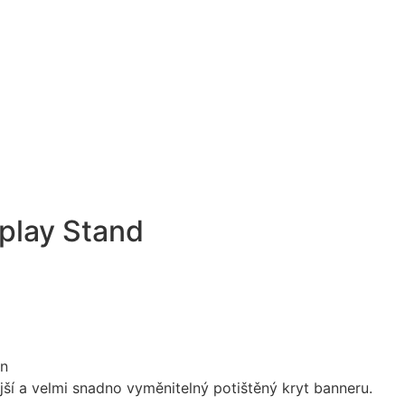
play Stand
ší a velmi snadno vyměnitelný potištěný kryt banneru.