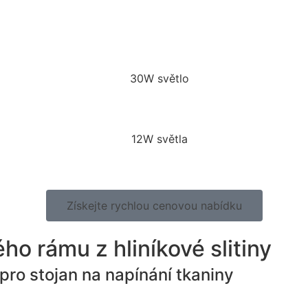
Získejte rychlou cenovou nabídku
ho rámu z hliníkové slitiny
pro stojan na napínání tkaniny