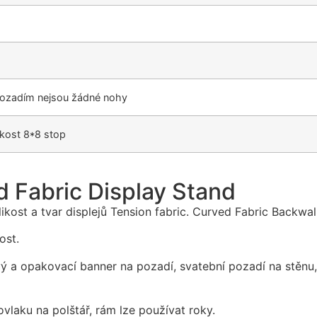
pozadím nejsou žádné nohy
ikost 8*8 stop
 Fabric Display Stand
ost a tvar displejů Tension fabric. Curved Fabric Backwall 
ost.
vý a opakovací banner na pozadí, svatební pozadí na stěnu
vlaku na polštář, rám lze používat roky.