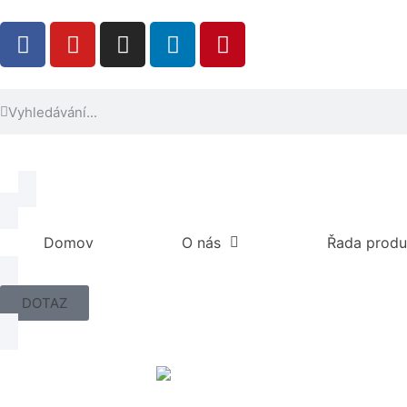
Domov
O nás
Řada produ
DOTAZ