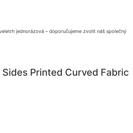
veletrh jednorázová – doporučujeme zvolit náš společný
 Sides Printed Curved Fabric