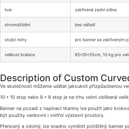
tvar
zakřivená zadní stěna
shromáždění
bez nářadí
stojící nohy
pro banner se zakřiveným 
velikost krabice
85*35*35cm, 10 kg pro vel
Description of Custom Curved
Ve skutečnosti můžeme udělat jakoukoli přizpůsobenou velik
10 * 10 stop nebo 8 * 8 stop je na trhu velmi oblíbená velik
Banner na pozadí z napínací tkaniny lze použít jako kroko
být použity venkovní i vnitřní výstavní prostory.
Přenosný a odolný, lze snadno vyměnit potištěný banner po