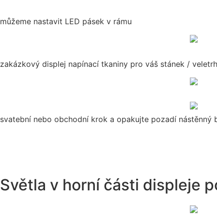
můžeme nastavit LED pásek v rámu
zakázkový displej napínací tkaniny pro váš stánek / veletr
svatební nebo obchodní krok a opakujte pozadí nástěnný
Světla v horní části displeje 