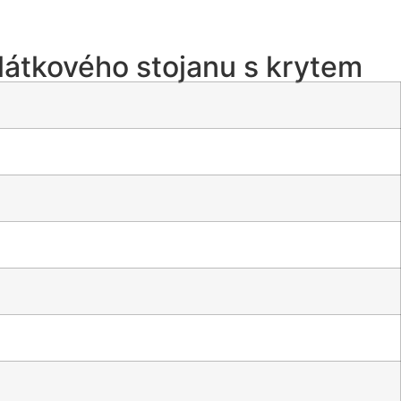
látkového stojanu s krytem