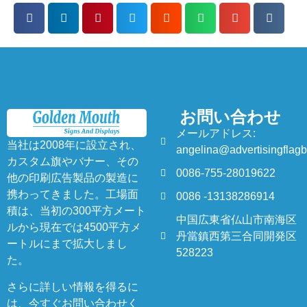
お問い合わせ
メールアドレス:
当社は2008年に設立され、
angelina@advertisingflag
カスタム旗やバナー、その
0086-755-28019622
他の印刷広告製品の製造に
携わってきました。工場面
0086 -13138286914
積は、当初の300平方メート
中国広東省仏山市南海区
ルから現在では4500平方メ
丹當鎮西第三合同開発区
ートルにまで拡大しまし
528223
た。
さらに詳しい情報を得るに
は、今すぐお問い合わせく