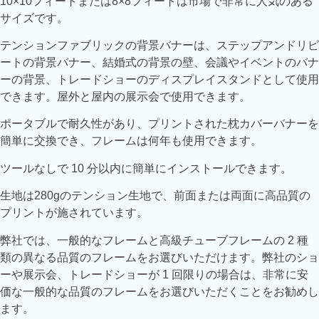
10×10フィートまたは8×8フィートは市場で非常に人気のある
サイズです。
テンションファブリックの背景バナーは、ステップアンドリピ
ートの背景バナー、結婚式の背景の壁、会議やイベントのバナ
ーの背景、トレードショーのディスプレイスタンドとして使用
できます。屋外と屋内の展示会で使用できます。
ポータブルで耐久性があり、プリントされた枕カバーバナーを
簡単に交換でき、フレームは何年も使用できます。
ツールなしで 10 分以内に簡単にインストールできます。
生地は280gのテンション生地で、前面または両面に高品質の
プリントが施されています。
弊社では、一般的なフレームと高級チューブフレームの 2 種
類の異なる品質のフレームをお選びいただけます。弊社のショ
ーや展示会、トレードショーが 1 回限りの場合は、非常に安
価な一般的な品質のフレームをお選びいただくことをお勧めし
ます。