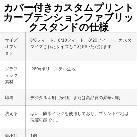
カバー付きカスタムプリント
カーブテンションファブリッ
クスタンドの仕様
サイズ
8*8フィート、8*10フィート、8*20フィート、カスタ
オプシ
マイズされたサイズもご利用いただけます
ョン
グラフ
280gポリエステル生地
ィック
素材
印刷
デジタル印刷（安価）または高品質の昇華印刷
洗える
はい、防水インクを使用しており、プリント生地は
洗濯可能です。
最小注
1個