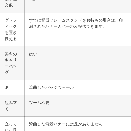
文数
グラフ
すでに背景フレームスタンドをお持ちの場合は、印
ィック
刷されたバナーカバーのみ提供できます。
を置き
換える
無料の
はい
キャリ
ーバッ
グ
形
湾曲したバックウォール
組み立
ツール不要
て
立って
湾曲した背景バナーには足がありません
いる足