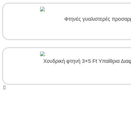
Φτηνές γυαλιστερές προσαρ
Χονδρική φτηνή 3×5 Ft Υπαίθρια Δι