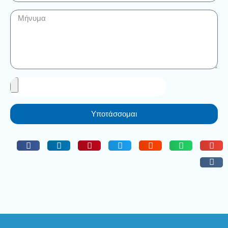
Υποτάσσομαι