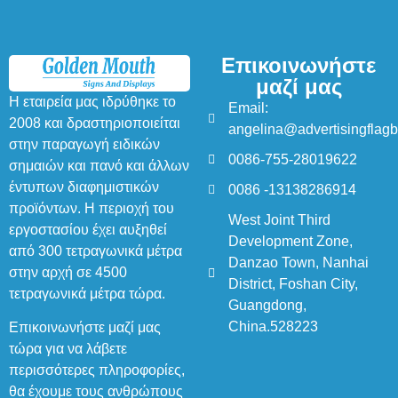
Επικοινωνήστε
μαζί μας
Η εταιρεία μας ιδρύθηκε το
Email:
2008 και δραστηριοποιείται
angelina@advertisingflag
στην παραγωγή ειδικών
0086-755-28019622
σημαιών και πανό και άλλων
έντυπων διαφημιστικών
0086 -13138286914
προϊόντων. Η περιοχή του
West Joint Third
εργοστασίου έχει αυξηθεί
Development Zone,
από 300 τετραγωνικά μέτρα
Danzao Town, Nanhai
στην αρχή σε 4500
District, Foshan City,
τετραγωνικά μέτρα τώρα.
Guangdong,
China.528223
Επικοινωνήστε μαζί μας
τώρα για να λάβετε
περισσότερες πληροφορίες,
θα έχουμε τους ανθρώπους