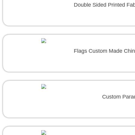
Double Sided Printed Fa
Flags Custom Made Chine
Custom Parad