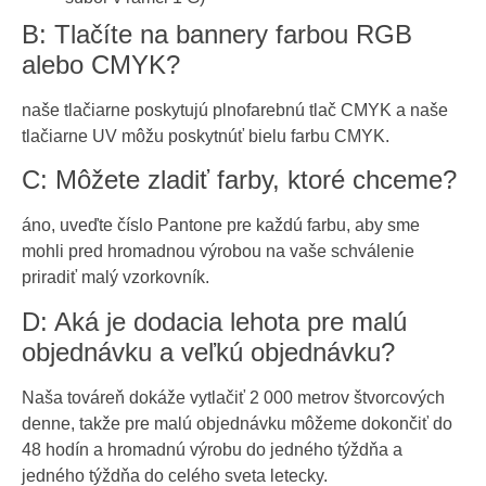
B: Tlačíte na bannery farbou RGB
alebo CMYK?
naše tlačiarne poskytujú plnofarebnú tlač CMYK a naše
tlačiarne UV môžu poskytnúť bielu farbu CMYK.
C: Môžete zladiť farby, ktoré chceme?
áno, uveďte číslo Pantone pre každú farbu, aby sme
mohli pred hromadnou výrobou na vaše schválenie
priradiť malý vzorkovník.
D: Aká je dodacia lehota pre malú
objednávku a veľkú objednávku?
Naša továreň dokáže vytlačiť 2 000 metrov štvorcových
denne, takže pre malú objednávku môžeme dokončiť do
48 hodín a hromadnú výrobu do jedného týždňa a
jedného týždňa do celého sveta letecky.