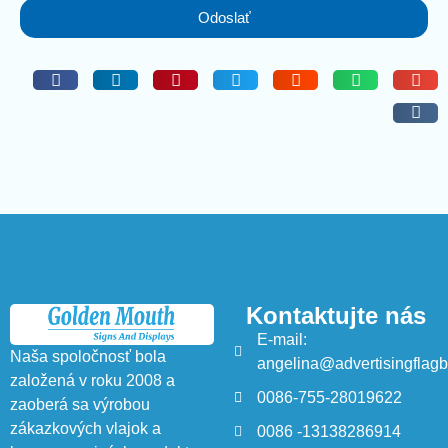
Odoslať
Kontaktujte nás
E-mail:
Naša spoločnosť bola
angelina@advertisingflag
založená v roku 2008 a
0086-755-28019622
zaoberá sa výrobou
zákazkových vlajok a
0086 -13138286914