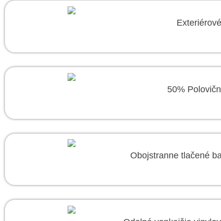
Exteriérov
50% Polovičn
Obojstranne tlačené ba