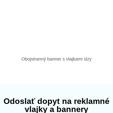
Obojstranný banner s vlajkami slzy
Odoslať dopyt na reklamné
vlajky a bannery