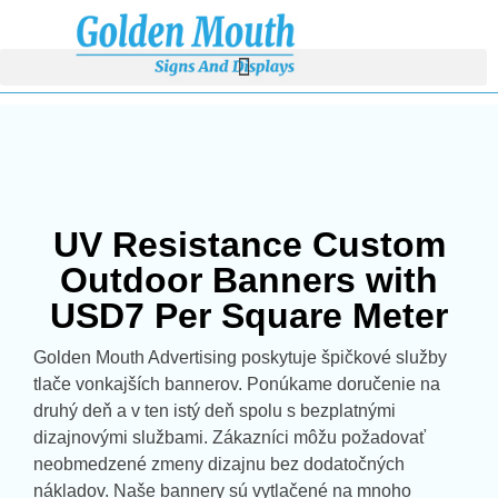
UV Resistance Custom
Outdoor Banners with
USD7 Per Square Meter
Golden Mouth Advertising poskytuje špičkové služby
tlače vonkajších bannerov. Ponúkame doručenie na
druhý deň a v ten istý deň spolu s bezplatnými
dizajnovými službami. Zákazníci môžu požadovať
neobmedzené zmeny dizajnu bez dodatočných
nákladov. Naše bannery sú vytlačené na mnoho