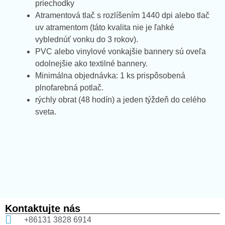
priechodky
Atramentová tlač s rozlíšením 1440 dpi alebo tlač
uv atramentom (táto kvalita nie je ľahké
vyblednúť vonku do 3 rokov).
PVC alebo vinylové vonkajšie bannery sú oveľa
odolnejšie ako textilné bannery.
Minimálna objednávka: 1 ks prispôsobená
plnofarebná potlač.
rýchly obrat (48 hodín) a jeden týždeň do celého
sveta.
Kontaktujte nás
+86131 3828 6914