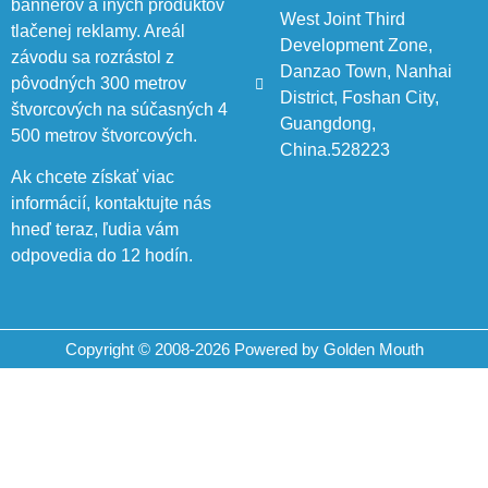
bannerov a iných produktov
West Joint Third
tlačenej reklamy. Areál
Development Zone,
závodu sa rozrástol z
Danzao Town, Nanhai
pôvodných 300 metrov
District, Foshan City,
štvorcových na súčasných 4
Guangdong,
500 metrov štvorcových.
China.528223
Ak chcete získať viac
informácií, kontaktujte nás
hneď teraz, ľudia vám
odpovedia do 12 hodín.
Copyright © 2008-2026 Powered by Golden Mouth