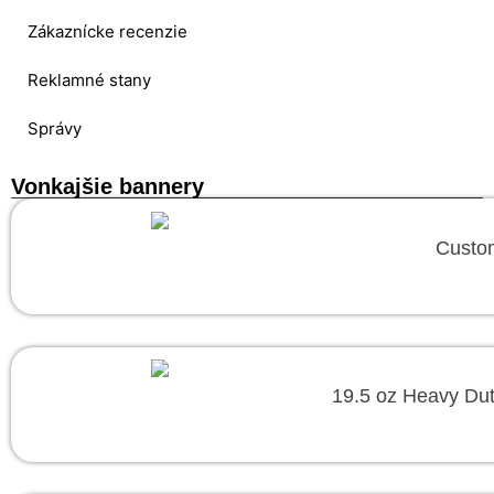
Zákaznícke recenzie
Reklamné stany
Správy
Vonkajšie bannery
Custom
19.5 oz Heavy Dut