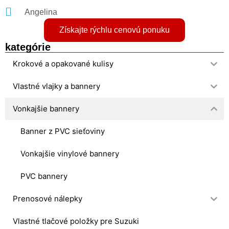
Angelina
Získajte rýchlu cenovú ponuku
kategórie
Krokové a opakované kulisy
Vlastné vlajky a bannery
Vonkajšie bannery
Banner z PVC sieťoviny
Vonkajšie vinylové bannery
PVC bannery
Prenosové nálepky
Vlastné tlačové položky pre Suzuki