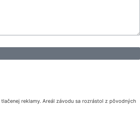
tlačenej reklamy. Areál závodu sa rozrástol z pôvodných