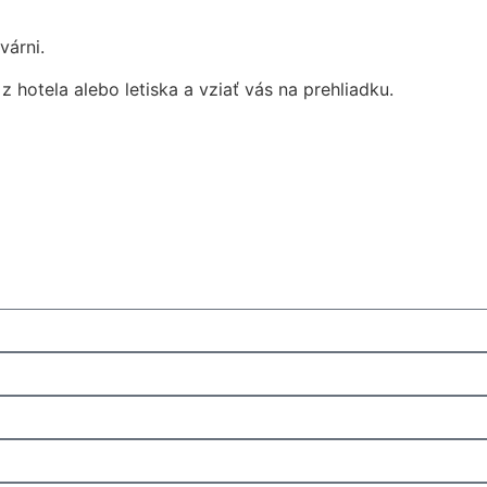
várni.
 hotela alebo letiska a vziať vás na prehliadku.