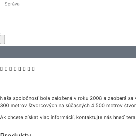
Naša spoločnosť bola založená v roku 2008 a zaoberá sa 
300 metrov štvorcových na súčasných 4 500 metrov štvo
Ak chcete získať viac informácií, kontaktujte nás hneď ter
Produkty