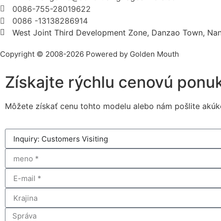
0086-755-28019622
0086 -13138286914
West Joint Third Development Zone, Danzao Town, Nanh
Copyright © 2008-2026 Powered by Golden Mouth
Získajte rýchlu cenovú ponu
Môžete získať cenu tohto modelu alebo nám pošlite akúkoľ