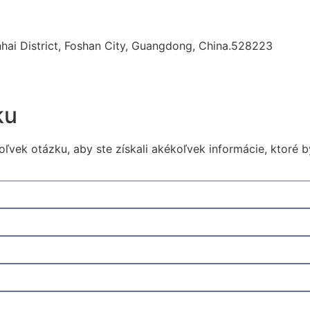
ai District, Foshan City, Guangdong, China.528223
ku
vek otázku, aby ste získali akékoľvek informácie, ktoré b