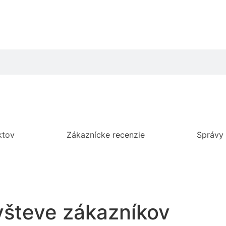
ktov
Zákaznícke recenzie
Správy
všteve zákazníkov