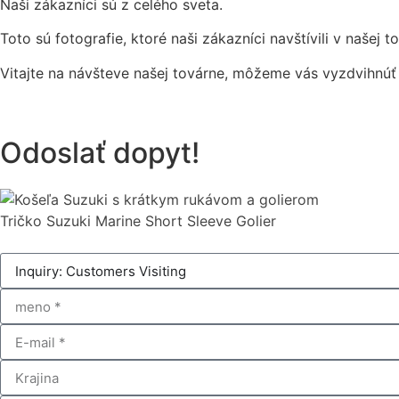
Naši zákazníci sú z celého sveta.
Toto sú fotografie, ktoré naši zákazníci navštívili v našej to
Vitajte na návšteve našej továrne, môžeme vás vyzdvihnúť z
Odoslať dopyt!
Tričko Suzuki Marine Short Sleeve Golier