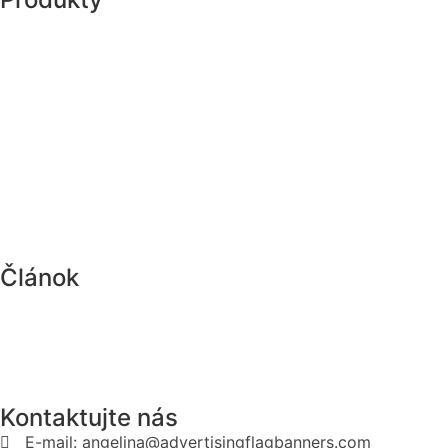
Článok
Kontaktujte nás
E-mail: angelina@advertisingflagbanners.com