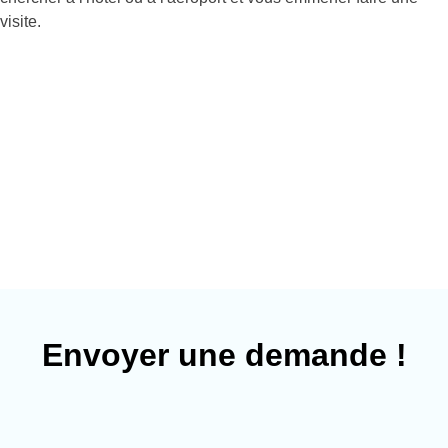
visite.
Envoyer une demande !