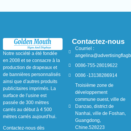
Contactez-nous
Courriel :
Notre société a été fondée
angelina@advertisingflag
en 2008 et se consacre à la
0086-755-28019622
production de drapeaux et
de bannières personnalisés
0086 -13138286914
ainsi que d'autres produits
Troisième zone de
publicitaires imprimés. La
développement
surface de l'usine est
commune ouest, ville de
passée de 300 mètres
Danzao, district de
carrés au début à 4 500
Nanhai, ville de Foshan,
mètres carrés aujourd'hui.
Guangdong,
Chine.528223
Contactez-nous dès