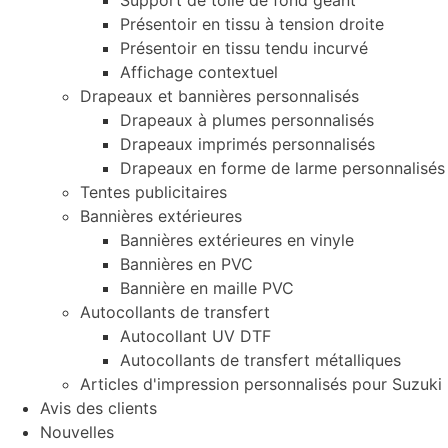
Support de toile de fond géant
Présentoir en tissu à tension droite
Présentoir en tissu tendu incurvé
Affichage contextuel
Drapeaux et bannières personnalisés
Drapeaux à plumes personnalisés
Drapeaux imprimés personnalisés
Drapeaux en forme de larme personnalisés
Tentes publicitaires
Bannières extérieures
Bannières extérieures en vinyle
Bannières en PVC
Bannière en maille PVC
Autocollants de transfert
Autocollant UV DTF
Autocollants de transfert métalliques
Articles d'impression personnalisés pour Suzuki
Avis des clients
Nouvelles