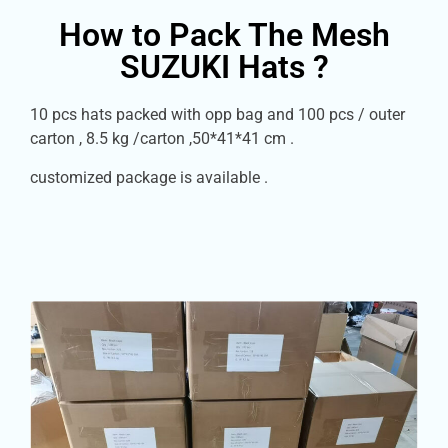
How to Pack The Mesh
SUZUKI Hats ?
10 pcs hats packed with opp bag and 100 pcs / outer
carton , 8.5 kg /carton ,50*41*41 cm .
customized package is available .