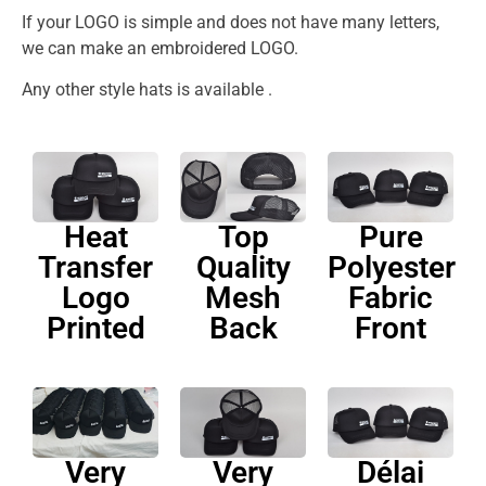
If your LOGO is simple and does not have many letters,
we can make an embroidered LOGO.
Any other style hats is available .
Heat
Top
Pure
Transfer
Quality
Polyester
Logo
Mesh
Fabric
Printed
Back
Front
Very
Very
Délai