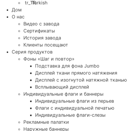
Turkish
Дом
О нас
Видео с завода
Сертификаты
История завода
Клиенты посещают
Серия продуктов
Фоны «Шаг и повтор»
Подставка для фона Jumbo
Дисплей ткани прямого натяжения
Дисплей с изогнутой натяжной тканью
Всплывающий дисплей
Индивидуальные флаги и баннеры
Индивидуальные флаги из перьев
Флаги с индивидуальной печатью
Индивидуальные флаги-слезы
Рекламные палатки
Наружные баннеры