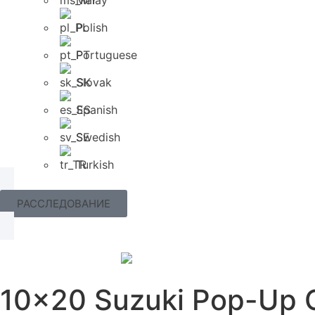
Malay
Polish
Portuguese
Slovak
Spanish
Swedish
Turkish
РАССЛЕДОВАНИЕ
10x20 Suzuki Pop-Up 