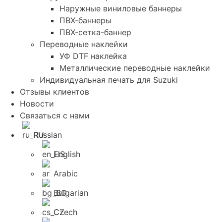
Наружные виниловые баннеры
ПВХ-баннеры
ПВХ-сетка-баннер
Переводные наклейки
УФ DTF наклейка
Металлические переводные наклейки
Индивидуальная печать для Suzuki
Отзывы клиентов
Новости
Связаться с нами
Russian
English
Arabic
Bulgarian
Czech