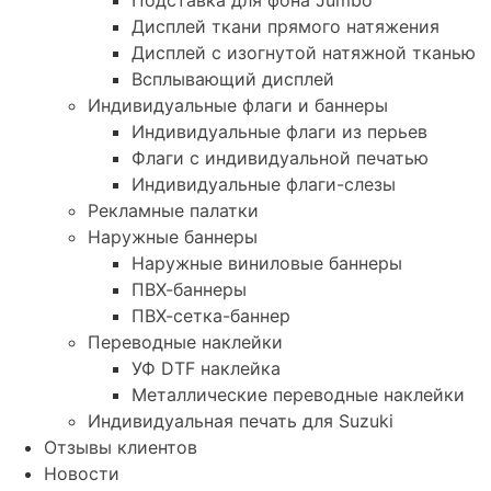
Подставка для фона Jumbo
Дисплей ткани прямого натяжения
Дисплей с изогнутой натяжной тканью
Всплывающий дисплей
Индивидуальные флаги и баннеры
Индивидуальные флаги из перьев
Флаги с индивидуальной печатью
Индивидуальные флаги-слезы
Рекламные палатки
Наружные баннеры
Наружные виниловые баннеры
ПВХ-баннеры
ПВХ-сетка-баннер
Переводные наклейки
УФ DTF наклейка
Металлические переводные наклейки
Индивидуальная печать для Suzuki
Отзывы клиентов
Новости