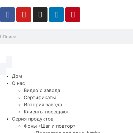
Дом
О нас
Видео с завода
Сертификаты
История завода
Клиенты посещают
Серия продуктов
Фоны «Шаг и повтор»