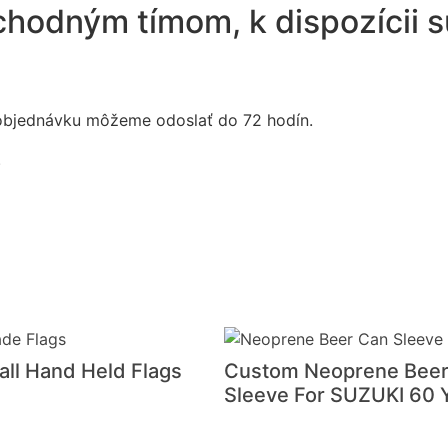
bchodným tímom, k dispozícii 
objednávku môžeme odoslať do 72 hodín.
.
ll Hand Held Flags
Custom Neoprene Beer
Sleeve For SUZUKI 60 