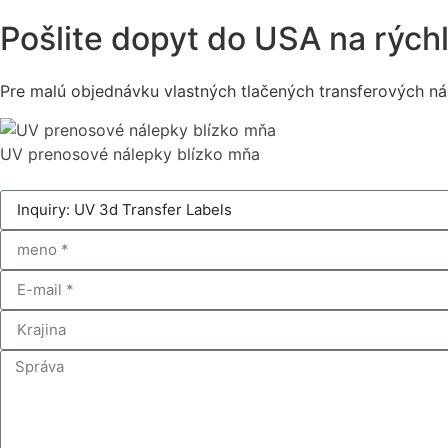
Pošlite dopyt do USA na rýchl
Pre malú objednávku vlastných tlačených transferových n
UV prenosové nálepky blízko mňa