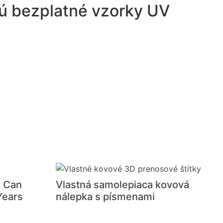
sú bezplatné vzorky UV
 Can
Vlastná samolepiaca kovová
Years
nálepka s písmenami