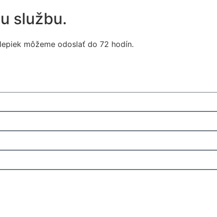
u službu.
álepiek môžeme odoslať do 72 hodín.