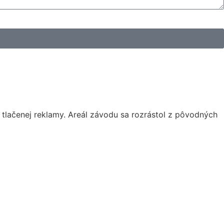
tlačenej reklamy. Areál závodu sa rozrástol z pôvodných