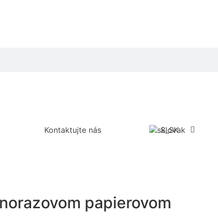
Kontaktujte nás
Slovak
ednorazovom papierovom