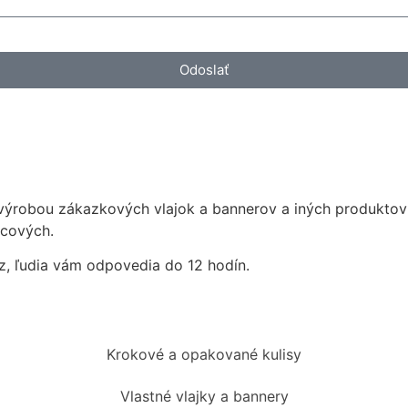
Odoslať
výrobou zákazkových vlajok a bannerov a iných produktov 
rcových.
az, ľudia vám odpovedia do 12 hodín.
Krokové a opakované kulisy
Vlastné vlajky a bannery