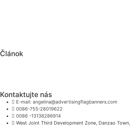
Článok
Kontaktujte nás
E-mail: angelina@advertisingflagbanners.com
0086-755-28019622
0086 -13138286914
West Joint Third Development Zone, Danzao Town, 