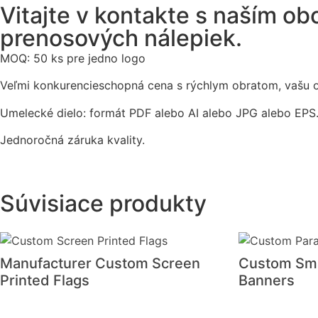
Vitajte v kontakte s naším o
prenosových nálepiek.
MOQ: 50 ks pre jedno logo
Veľmi konkurencieschopná cena s rýchlym obratom, vašu 
Umelecké dielo: formát PDF alebo AI alebo JPG alebo EPS
Jednoročná záruka kvality.
Súvisiace produkty
Manufacturer Custom Screen
Custom Sma
Printed Flags
Banners