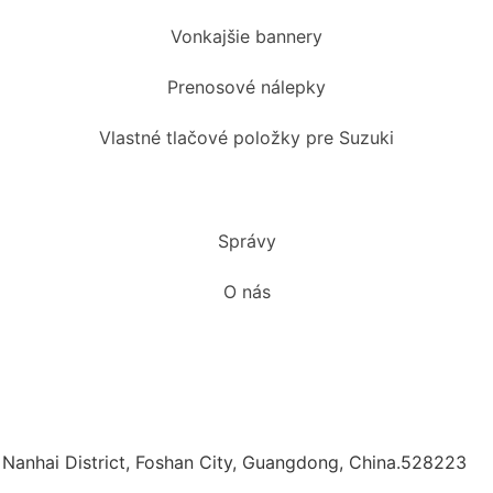
Vonkajšie bannery
Prenosové nálepky
Vlastné tlačové položky pre Suzuki
Správy
O nás
Nanhai District, Foshan City, Guangdong, China.528223